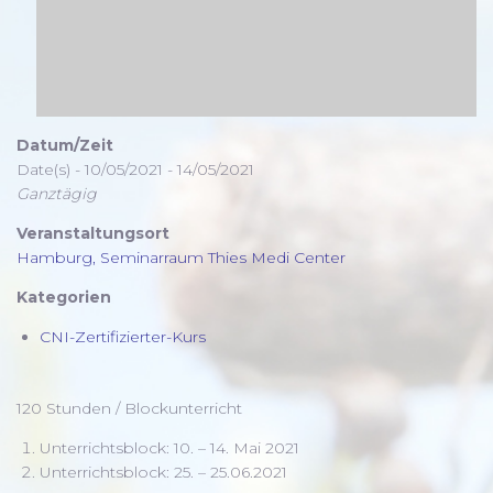
Datum/Zeit
Date(s) - 10/05/2021 - 14/05/2021
Ganztägig
Veranstaltungsort
Hamburg, Seminarraum Thies Medi Center
Kategorien
CNI-Zertifizierter-Kurs
120 Stunden / Blockunterricht
Unterrichtsblock: 10. – 14. Mai 2021
Unterrichtsblock: 25. – 25.06.2021