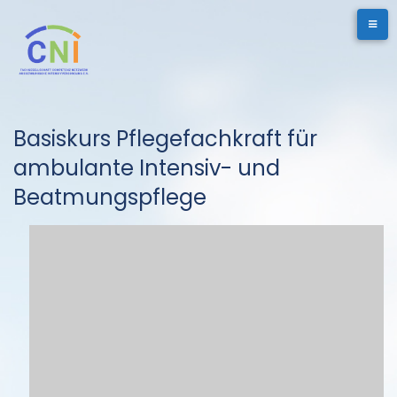
Skip
to
content
Basiskurs Pflegefachkraft für
ambulante Intensiv- und
Beatmungspflege