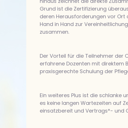
hinaus zeichnet die direkte Zusam
Grund ist die Zertifizierung übera
deren Herausforderungen vor Ort a
Hand in Hand zur Vereinheitlichun
zusammen.
Der Vorteil für die Teilnehmer der 
erfahrene Dozenten mit direktem B
praxisgerechte Schulung der Pfleg
Ein weiteres Plus ist die schlanke
es keine langen Wartezeiten auf Ze
einsatzbereit und Vertrags*- und G