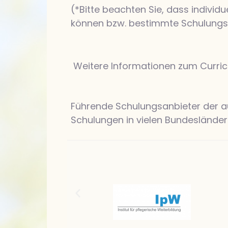
(*Bitte beachten Sie, dass indivi
können bzw. bestimmte Schulungs
Weitere Informationen zum Curricu
Führende Schulungsanbieter der auß
Schulungen in vielen Bundesländern