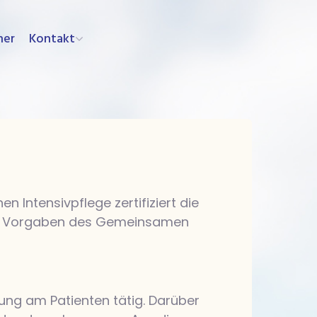
ner
Kontakt
n Intensivpflege zertifiziert die
 den Vorgaben des Gemeinsamen
ung am Patienten tätig. Darüber