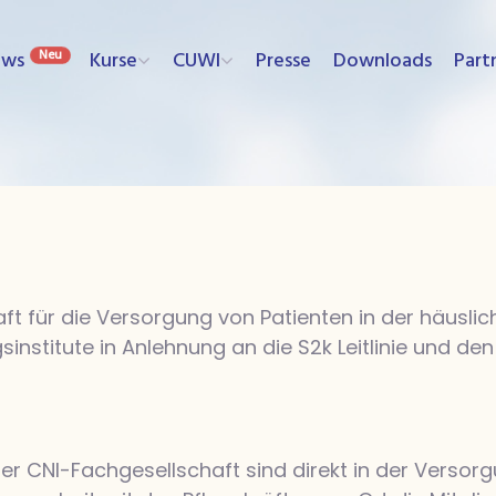
ews
Kurse
CUWI
Presse
Downloads
Part
aft für die Versorgung von Patienten in der häusliche
sinstitute in Anlehnung an die S2k Leitlinie und
r CNI-Fachgesellschaft sind direkt in der Versorg