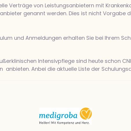
duelle Verträge von Leistungsanbietern mit Kranke
anbieter genannt werden. Dies ist nicht Vorgab
lum und Anmeldungen erhalten Sie bei Ihrem Schu
erklinischen Intensivpflege sind heute schon CNI-
 anbieten. Anbei die aktuelle Liste der Schulungsa