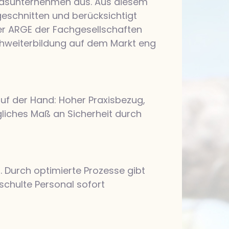
liedsunternehmen aus. Aus diesem
geschnitten und berücksichtigt
der ARGE der Fachgesellschaften
chweiterbildung auf dem Markt eng
 auf der Hand: Hoher Praxisbezug,
liches Maß an Sicherheit durch
. Durch optimierte Prozesse gibt
schulte Personal sofort