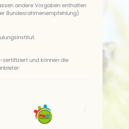
nkassen andere Vorgaben enthalten
e der Bundesrahmenempfehlung)
lungsinstitut.
zertifiziert und können die
nbieter: