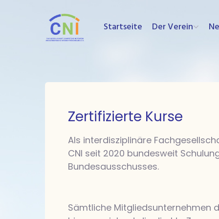
Startseite
Der Verein
N
Zertifizierte Kurse
Als interdisziplinäre Fachgesellsch
CNI seit 2020 bundesweit Schulung
Bundesausschusses.
Sämtliche Mitgliedsunternehmen de